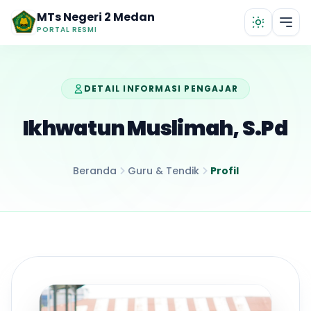
Lewati ke konten utama
MTs Negeri 2 Medan
PORTAL RESMI
DETAIL INFORMASI PENGAJAR
Ikhwatun Muslimah, S.Pd
Beranda
Guru & Tendik
Profil