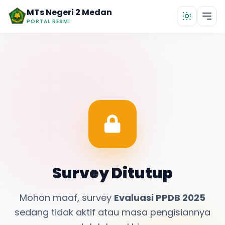
Lewati ke konten utama
MTs Negeri 2 Medan
PORTAL RESMI
Survey Ditutup
Mohon maaf, survey
Evaluasi PPDB 2025
sedang tidak aktif atau masa pengisiannya