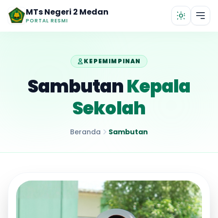
Lewati ke konten utama
MTs Negeri 2 Medan
PORTAL RESMI
KEPEMIMPINAN
Sambutan
Kepala
Sekolah
Beranda
Sambutan