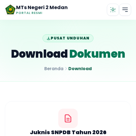
Lewati ke konten utama
MTs Negeri 2 Medan
PORTAL RESMI
PUSAT UNDUHAN
Download
Dokumen
Beranda
Download
Juknis SNPDB Tahun 2026