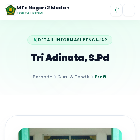
Lewati ke konten utama
MTs Negeri 2 Medan
PORTAL RESMI
DETAIL INFORMASI PENGAJAR
Tri Adinata, S.Pd
Beranda
Guru & Tendik
Profil