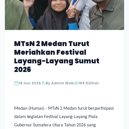
MTsN 2 Medan Turut
Meriahkan Festival
Layang-Layang Sumut
2026
18 Jun 2026
By Admin Web
194 Dilihat
Medan (Humas) - MTsN 2 Medan turut berpartisipasi
dalam kegiatan Festival Layang-Layang Piala
Gubernur Sumatera Utara Tahun 2026 yang